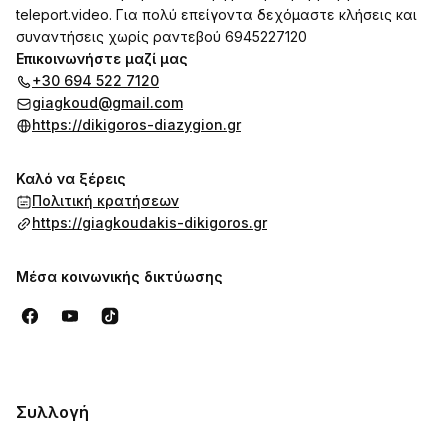
teleport.video
. Για πολύ επείγοντα δεχόμαστε κλήσεις και
συναντήσεις χωρίς ραντεβού 6945227120
Επικοινωνήστε μαζί μας
+30 694 522 7120
giagkoud@gmail.com
https://dikigoros-diazygion.gr
Καλό να ξέρεις
Πολιτική κρατήσεων
https://giagkoudakis-dikigoros.gr
Μέσα κοινωνικής δικτύωσης
Συλλογή