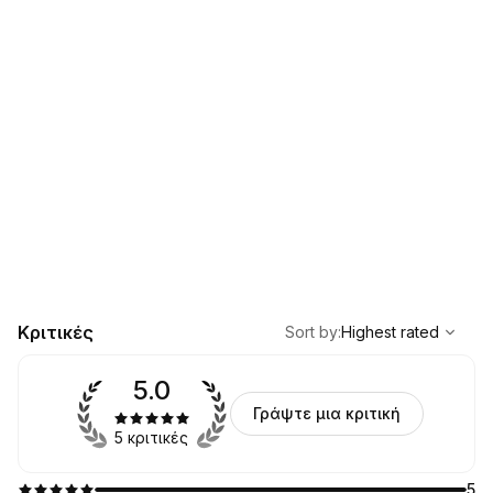
,
Highest rated
Sort
Κριτικές
Sort by
:
Highest rated
5.0
Γράψτε μια κριτική
5 κριτικές
5